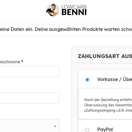
eine Daten ein. Deine ausgewählten Produkte warten schon 
ZAHLUNGSART AU
Nachname
*
Vorkasse / Üb
Nach der Bestellung erhält
Überweisung des Gesamtbe
(Zahlungseingang i.d.R. inn
PayPal