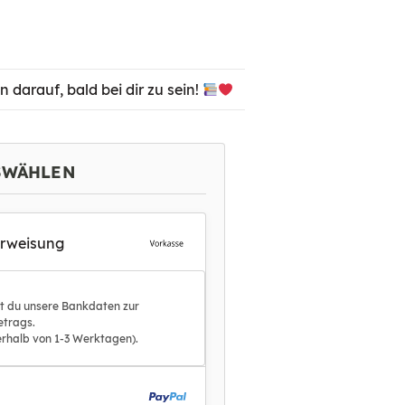
darauf, bald bei dir zu sein!
SWÄHLEN
erweisung
st du unsere Bankdaten zur
trags.
erhalb von 1-3 Werktagen).