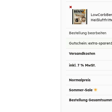
×
LowCarbBen
Heißluftfrit
Bestellung bearbeiten
Gutschein: extra-sparen
Versandkosten
inkl. 7 % MwSt.
Normalpreis
Sommer-Sale
Bestellung Gesamtsum