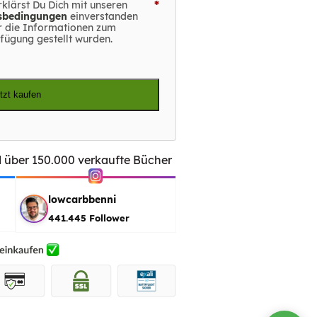
*
rklärst Du Dich mit unseren
tsbedingungen
einverstanden
ir die Informationen zum
fügung gestellt wurden.
tzt kaufen
d über 150.000 verkaufte Bücher
lowcarbbenni
441.445
Follower