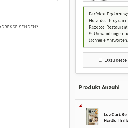
Perfekte Ergänzung:
Herz des Programm
Rezepte, Restaurant
ADRESSE SENDEN?
& Umwandlungen uv
(schnelle Antworten
Dazu bestel
Produkt
Anzahl
×
LowCarbBen
Heißluftfrit