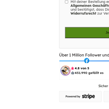
Mit deiner Bestellung e
Allgemeinen Geschäf
und bestätigst, dass D
Widerrufsrecht
zur Ver
Je
Über 1 Million Follower un
4.8 von 5
451.990 gefällt es