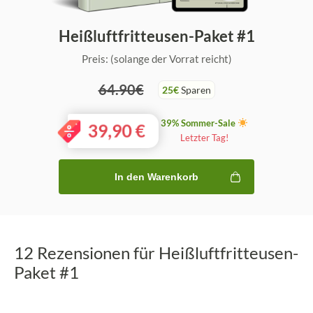
Heißluftfritteusen-Paket #1
Preis: (solange der Vorrat reicht)
64.90€
25€
Sparen
39% Sommer-Sale
39,90
€
Letzter Tag!
In den Warenkorb
12 Rezensionen für
Heißluftfritteusen-
Paket #1