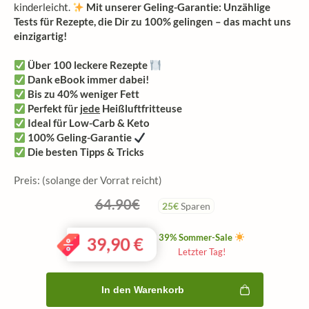
kinderleicht.
Mit unserer Geling-Garantie: Unzählige
Tests für Rezepte, die Dir zu 100% gelingen – das macht uns
einzigartig!
Über 100 leckere Rezepte
Dank eBook immer dabei!
Bis zu 40% weniger Fett
Perfekt für
jede
Heißluftfritteuse
Ideal für Low-Carb & Keto
100% Geling-Garantie
Die besten Tipps & Tricks
Preis: (solange der Vorrat reicht)
64.90€
25€
Sparen
39% Sommer-Sale
39,90
€
Letzter Tag!
In den Warenkorb