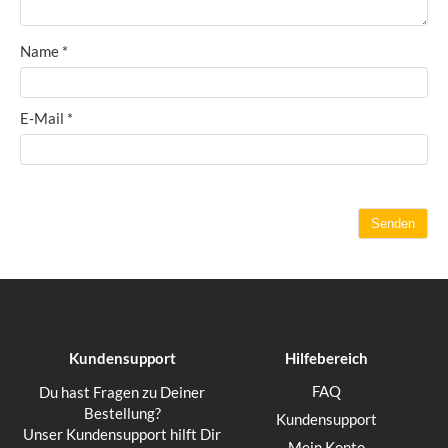
Name
*
E-Mail
*
Kundensupport
Hilfebereich
FAQ
Du hast Fragen zu Deiner
Bestellung?
Kundensupport
Unser Kundensupport hilft Dir
Mein Konto