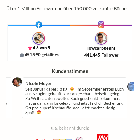
Über 1 Million Follower und über 150.000 verkaufte Bücher
4.8 von 5
lowcarbbenni
451.990 gefällt es
441.445
Follower
Kundenstimmen
Nicole Meyer
hte
Seit Januar dabei (-8 kg)
! Im September erstes Buch
aus Neugier gekauft, kurz angeschaut, beiseite gelegt.
Zu Weihnachten zweites Buch geschenkt bekommen.
 -45
Im Januar dann losgelegt - und jetzt find ich Bücher und
Gruppe super! Kochmuffel ade, jetzt macht's riesig
Spaß!
u.a. bekannt durch: