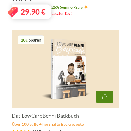
25% Sommer-Sale
29,90
€
Letzter Tag!
10€
Sparen
Das LowCarbBenni Backbuch
Über 100 süße + herzhafte Backrezepte