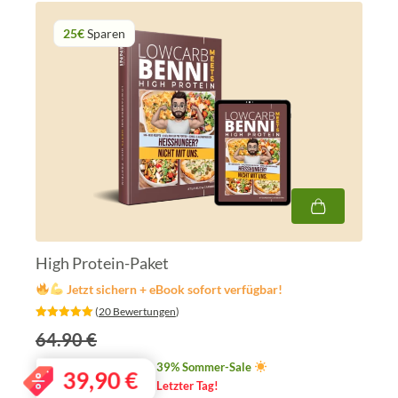
25€
Sparen
High Protein-Paket
Jetzt sichern + eBook sofort verfügbar!
‎ (
20 Bewertungen
)
64.90 €
39% Sommer-Sale
39,90
€
Letzter Tag!