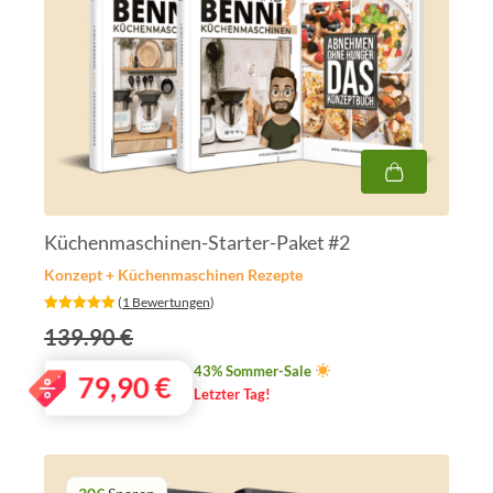
Küchenmaschinen-Starter-Paket #2
Konzept + Küchenmaschinen Rezepte
‎ (
1 Bewertungen
)
139.90 €
43% Sommer-Sale
79,90
€
Letzter Tag!