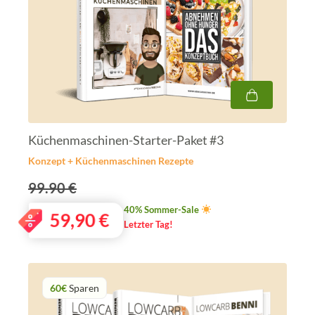
Küchenmaschinen-Starter-Paket #3
Konzept + Küchenmaschinen Rezepte
99.90 €
40% Sommer-Sale
59,90
€
Letzter Tag!
60€
Sparen