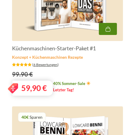
Küchenmaschinen-Starter-Paket #1
Konzept + Küchenmaschinen Rezepte
‎ (
6 Bewertungen
)
99.90 €
40% Sommer-Sale
59,90
€
Letzter Tag!
40€
Sparen