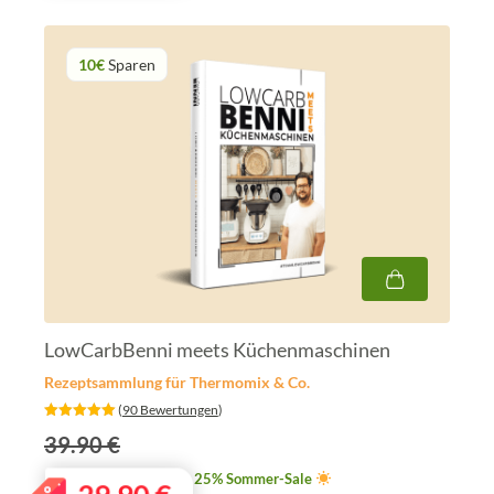
10€
Sparen
LowCarbBenni meets Küchenmaschinen
Rezeptsammlung für Thermomix & Co.
‎ (
90 Bewertungen
)
39.90 €
25% Sommer-Sale