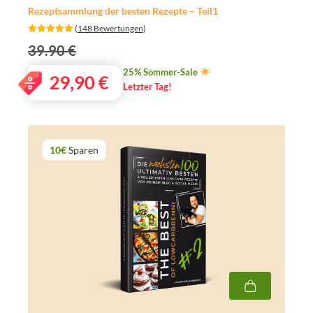
Rezeptsammlung der besten Rezepte – Teil1
‎ (
148 Bewertungen
)
39.90 €
25% Sommer-Sale
29,90
€
Letzter Tag!
10€
Sparen