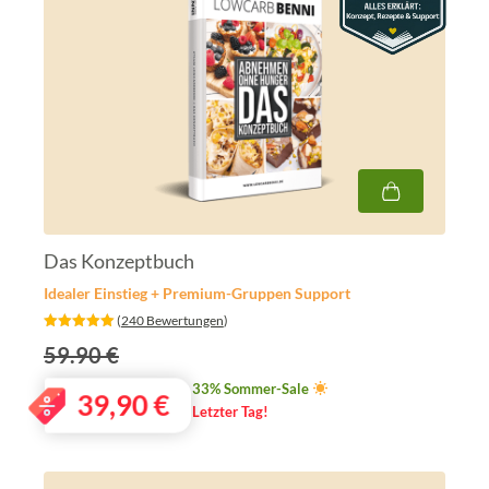
Das Konzeptbuch
Idealer Einstieg + Premium-Gruppen Support
‎ (
240 Bewertungen
)
59.90 €
33% Sommer-Sale
39,90
€
Letzter Tag!