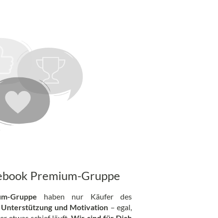
acebook Premium-Gruppe
um-Gruppe
haben nur Käufer des
r
Unterstützung und Motivation
– egal,
r etwas schief läuft.
Wir sind für Dich