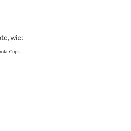
te, wie:
nola-Cups