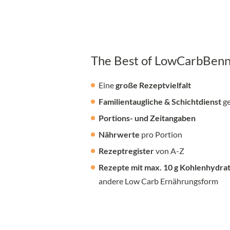
The Best of LowCarbBenni
Eine
große Rezeptvielfalt
Familientaugliche & Schichtdienst
ge
Portions- und Zeitangaben
Nährwerte
pro Portion
Rezeptregister
von A-Z
Rezepte mit max. 10 g Kohlenhydra
andere Low Carb Ernährungsform