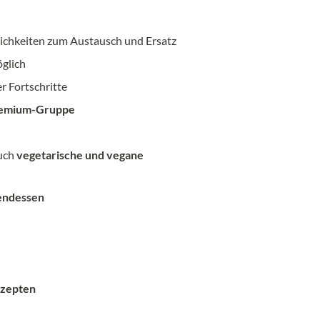
ichkeiten zum Austausch und Ersatz
glich
r Fortschritte
Premium-Gruppe
auch
vegetarische und vegane
bendessen
ezepten