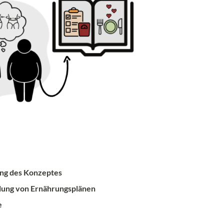
ung des Konzeptes
llung von Ernährungsplänen
e