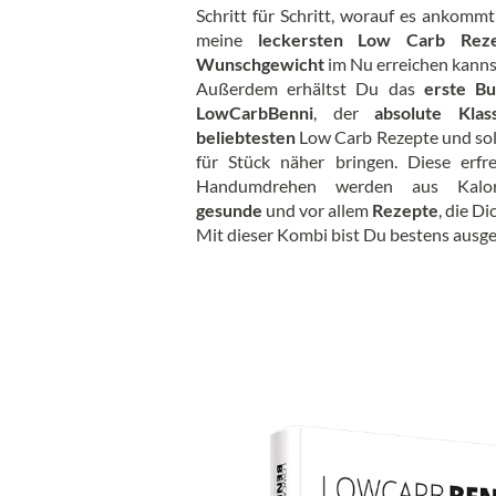
Schritt für Schritt, worauf es ankomm
meine
leckersten Low Carb Rez
Wunschgewicht
im Nu erreichen kanns
Außerdem erhältst Du das
erste B
LowCarbBenni
, der
absolute Klas
beliebtesten
Low Carb Rezepte und soll
für Stück näher bringen. Diese erfr
Handumdrehen werden aus Kalo
gesunde
und vor allem
Rezepte
, die D
Mit dieser Kombi bist Du bestens ausg