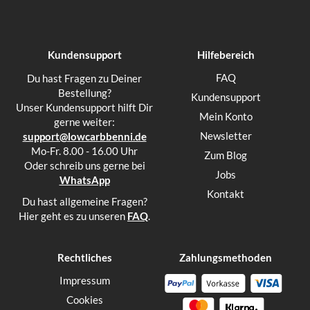
Kundensupport
Hilfebereich
FAQ
Du hast Fragen zu Deiner
Bestellung?
Kundensupport
Unser Kundensupport hilft Dir
Mein Konto
gerne weiter:
Newsletter
support@lowcarbbenni.de
Mo-Fr. 8.00 - 16.00 Uhr
Zum Blog
Oder schreib uns gerne bei
Jobs
WhatsApp
Kontakt
Du hast allgemeine Fragen?
Hier geht es zu unseren
FAQ
.
Rechtliches
Zahlungsmethoden
Impressum
Cookies