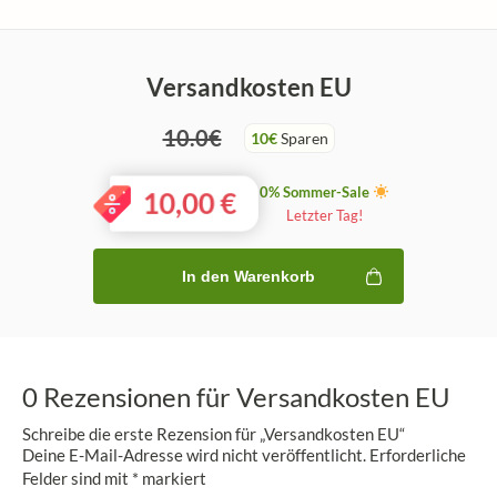
Versandkosten EU
10.0€
10€
Sparen
0% Sommer-Sale
10,00
€
Letzter Tag!
In den Warenkorb
0 Rezensionen für
Versandkosten EU
Schreibe die erste Rezension für „Versandkosten EU“
Deine E-Mail-Adresse wird nicht veröffentlicht.
Erforderliche
Felder sind mit
*
markiert