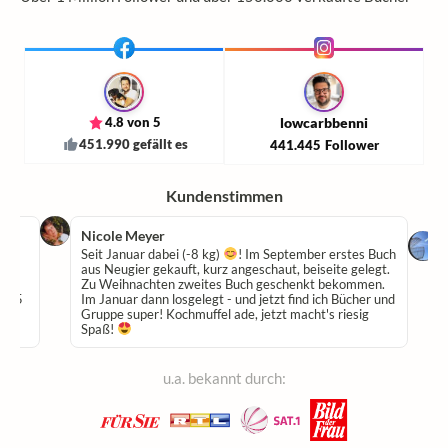
4.8 von 5
lowcarbbenni
451.990 gefällt es
441.445
Follower
Kundenstimmen
Nicole Meyer
hte
Seit Januar dabei (-8 kg)
! Im September erstes Buch
aus Neugier gekauft, kurz angeschaut, beiseite gelegt.
Zu Weihnachten zweites Buch geschenkt bekommen.
 -45
Im Januar dann losgelegt - und jetzt find ich Bücher und
Gruppe super! Kochmuffel ade, jetzt macht's riesig
Spaß!
u.a. bekannt durch: