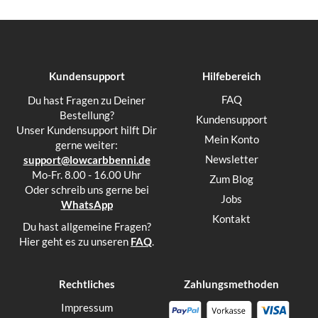
Kundensupport
Hilfebereich
FAQ
Du hast Fragen zu Deiner
Bestellung?
Kundensupport
Unser Kundensupport hilft Dir
Mein Konto
gerne weiter:
Newsletter
support@lowcarbbenni.de
Mo-Fr. 8.00 - 16.00 Uhr
Zum Blog
Oder schreib uns gerne bei
Jobs
WhatsApp
Kontakt
Du hast allgemeine Fragen?
Hier geht es zu unseren
FAQ
.
Rechtliches
Zahlungsmethoden
Impressum