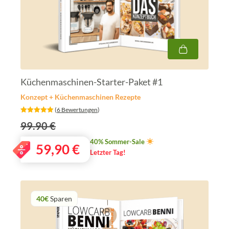
Küchenmaschinen-Starter-Paket #1
Konzept + Küchenmaschinen Rezepte
‎ (
6 Bewertungen
)
99.90 €
40% Sommer-Sale
59,90
€
Letzter Tag!
40€
Sparen