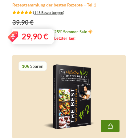
Rezeptsammlung der besten Rezepte – Teil1
‎ (
148 Bewertungen
)
39.90 €
25% Sommer-Sale
29,90
€
Letzter Tag!
10€
Sparen