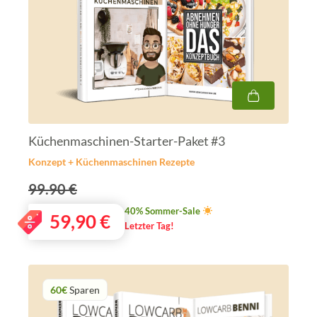
Küchenmaschinen-Starter-Paket #3
Konzept + Küchenmaschinen Rezepte
99.90 €
40% Sommer-Sale
59,90
€
Letzter Tag!
60€
Sparen