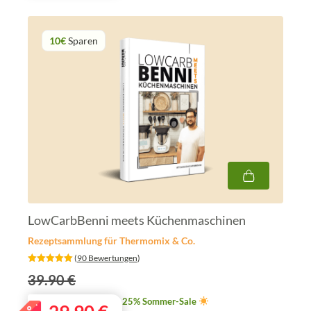
10€
Sparen
LowCarbBenni meets Küchenmaschinen
Rezeptsammlung für Thermomix & Co.
‎ (
90 Bewertungen
)
39.90 €
25% Sommer-Sale