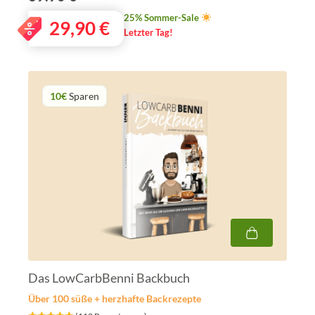
25% Sommer-Sale
29,90
€
Letzter Tag!
10€
Sparen
Das LowCarbBenni Backbuch
Über 100 süße + herzhafte Backrezepte