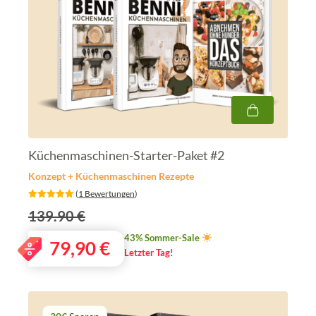
Küchenmaschinen-Starter-Paket #2
Konzept + Küchenmaschinen Rezepte
‎ (
1 Bewertungen
)
139.90 €
43% Sommer-Sale
79,90
€
Letzter Tag!