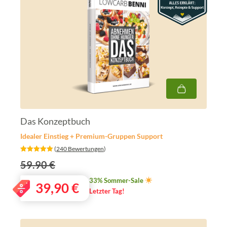
Das Konzeptbuch
Idealer Einstieg + Premium-Gruppen Support
‎ (
240 Bewertungen
)
59.90 €
33% Sommer-Sale
39,90
€
Letzter Tag!