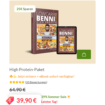
25€
Sparen
High Protein-Paket
Jetzt sichern + eBook sofort verfügbar!
‎ (
20 Bewertungen
)
64.90 €
39% Sommer-Sale
39,90
€
Letzter Tag!