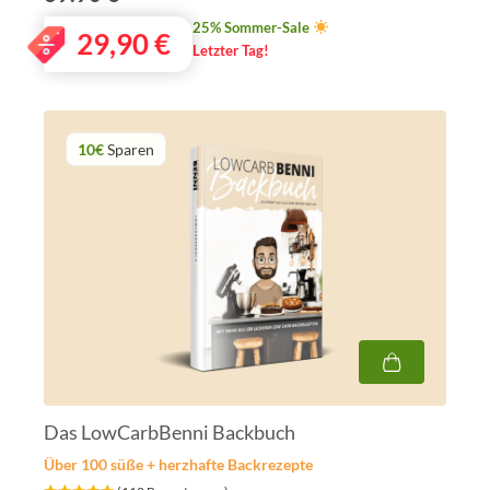
25% Sommer-Sale
29,90
€
Letzter Tag!
10€
Sparen
Das LowCarbBenni Backbuch
Über 100 süße + herzhafte Backrezepte