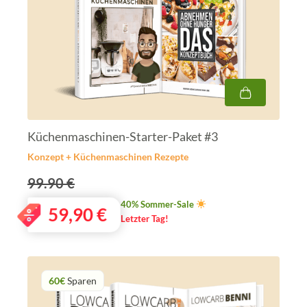
Küchenmaschinen-Starter-Paket #3
Konzept + Küchenmaschinen Rezepte
99.90 €
40% Sommer-Sale
59,90
€
Letzter Tag!
60€
Sparen