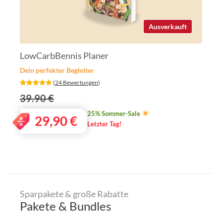
Ausverkauft
LowCarbBennis Planer
Dein perfekter Begleiter
‎ (
24 Bewertungen
)
39.90 €
25% Sommer-Sale
29,90
€
Letzter Tag!
Sparpakete & große Rabatte
Pakete & Bundles