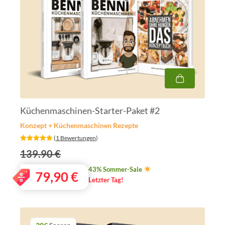
Küchenmaschinen-Starter-Paket #2
Konzept + Küchenmaschinen Rezepte
‎ (
1 Bewertungen
)
139.90 €
43% Sommer-Sale
79,90
€
Letzter Tag!