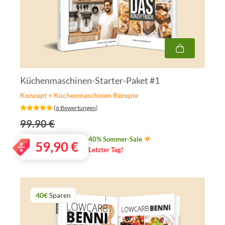
Küchenmaschinen-Starter-Paket #1
Konzept + Küchenmaschinen Rezepte
‎ (
6 Bewertungen
)
99.90 €
40% Sommer-Sale
59,90
€
Letzter Tag!
40€
Sparen