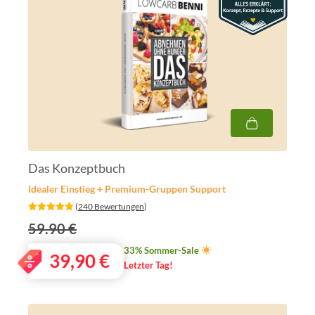
Das Konzeptbuch
Idealer Einstieg + Premium-Gruppen Support
‎ (
240 Bewertungen
)
59.90 €
33% Sommer-Sale
39,90
€
Letzter Tag!